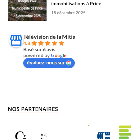
immobilisations à Price
18 décembre 2025
Télévision de la Mitis
4.8
Basé sur 6 avis
powered by
G
o
o
g
l
e
évaluez-nous sur
NOS PARTENAIRES