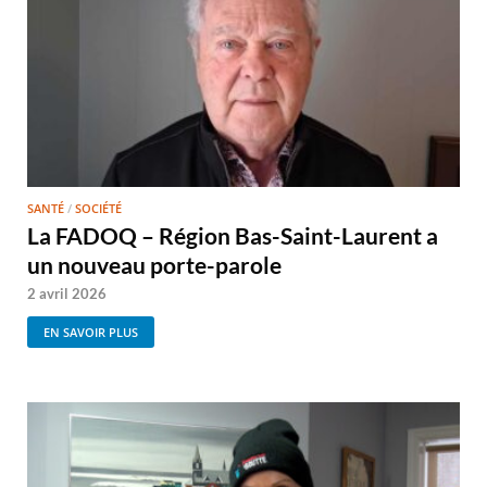
SANTÉ
/
SOCIÉTÉ
La FADOQ – Région Bas-Saint-Laurent a
un nouveau porte-parole
2 avril 2026
EN SAVOIR PLUS