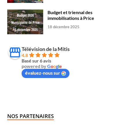
Budget et triennal des
immobilisations à Price
18 décembre 2025
Télévision de la Mitis
4.8
Basé sur 6 avis
powered by
G
o
o
g
l
e
évaluez-nous sur
NOS PARTENAIRES