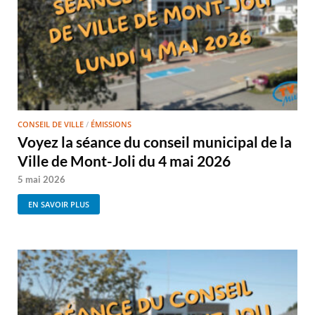
CONSEIL DE VILLE
/
ÉMISSIONS
Voyez la séance du conseil municipal de la
Ville de Mont-Joli du 4 mai 2026
5 mai 2026
EN SAVOIR PLUS