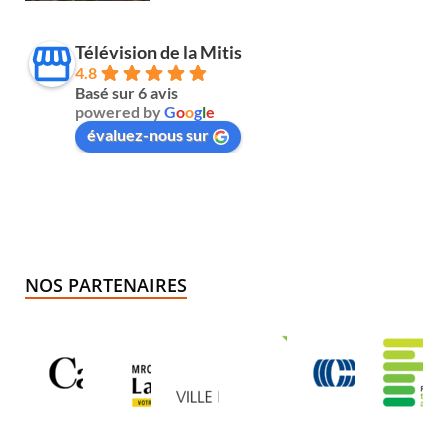
Télévision de la Mitis
4.8
Basé sur 6 avis
powered by
G
o
o
g
l
e
évaluez-nous sur
NOS PARTENAIRES