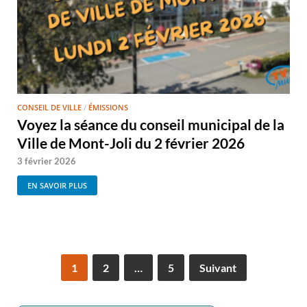
CONSEIL DE VILLE
/
ÉMISSIONS
Voyez la séance du conseil municipal de la
Ville de Mont-Joli du 2 février 2026
3 février 2026
EN SAVOIR PLUS
1
2
…
5
Suivant