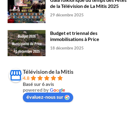
de la Télévision de La Mitis 2025
29 décembre 2025
Budget et triennal des
immobilisations à Price
18 décembre 2025
Télévision de la Mitis
4.8
Basé sur 6 avis
powered by
G
o
o
g
l
e
évaluez-nous sur