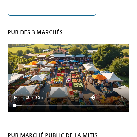
PUB DES 3 MARCHÉS
PUB MARCHÉ PUBLIC DE LA MITIS