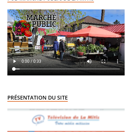
PRÉSENTATION DU SITE