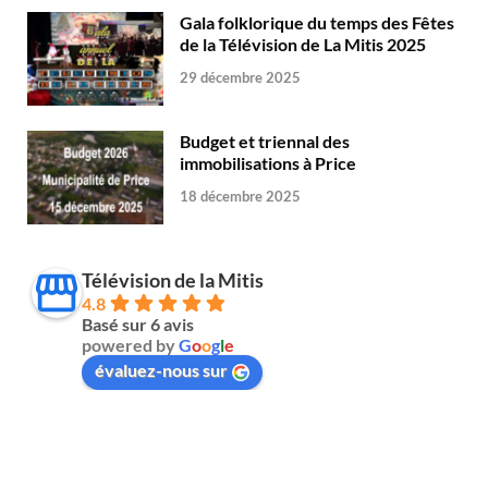
Gala folklorique du temps des Fêtes
de la Télévision de La Mitis 2025
29 décembre 2025
Budget et triennal des
immobilisations à Price
18 décembre 2025
Télévision de la Mitis
4.8
Basé sur 6 avis
powered by
G
o
o
g
l
e
évaluez-nous sur