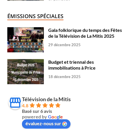
ÉMISSIONS SPÉCIALES
Gala folklorique du temps des Fêtes
de la Télévision de La Mitis 2025
29 décembre 2025
Budget et triennal des
immobilisations à Price
18 décembre 2025
Télévision de la Mitis
4.8
Basé sur 6 avis
powered by
G
o
o
g
l
e
évaluez-nous sur