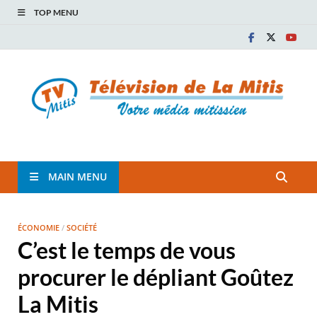
TOP MENU
TVM
TÉLÉVISION COMMUNAUTAIRE DE LA MITIS
MAIN MENU
ÉCONOMIE
/
SOCIÉTÉ
C’est le temps de vous
procurer le dépliant Goûtez
La Mitis