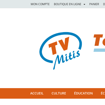
MON COMPTE
BOUTIQUE EN LIGNE
PANIER
D
TVM
TÉLÉVISION COMMUNAUTAIRE DE LA MITIS
ACCUEIL
CULTURE
ÉDUCATION
É