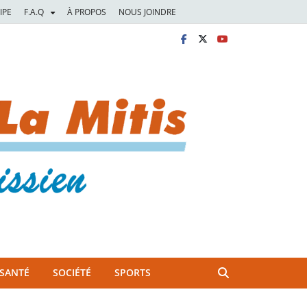
IPE
F.A.Q
À PROPOS
NOUS JOINDRE
SANTÉ
SOCIÉTÉ
SPORTS