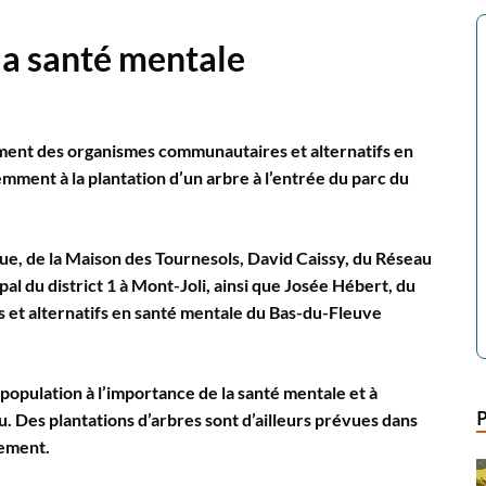
la santé mentale
ment des organismes communautaires et alternatifs en
ment à la plantation d’un arbre à l’entrée du parc du
e, de la Maison des Tournesols, David Caissy, du Réseau
al du district 1 à Mont-Joli, ainsi que Josée Hébert, du
t alternatifs en santé mentale du Bas-du-Fleuve
a population à l’importance de la santé mentale et à
. Des plantations d’arbres sont d’ailleurs prévues dans
pement.