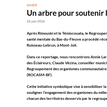
SOCIÉTÉ
Un arbre pour soutenir 
26 juin 2026
Après Rimouski et le Témiscouata, le Regroupe
santé mentale du Bas-du-Fleuve a procédé récem
Ruisseau-Lebrun, à Mont-Joli.
Dans ce reportage, nous rencontrons Annie Laru
des Éclaireurs, Claude Vézina, conseiller municip
Regroupement des organismes communautaires e
(ROCASM-BF).
Cette initiative symbolique vise à sensibiliser l
souligner l’engagement des organismes du milieu
chacun des territoires desservis par le regrou