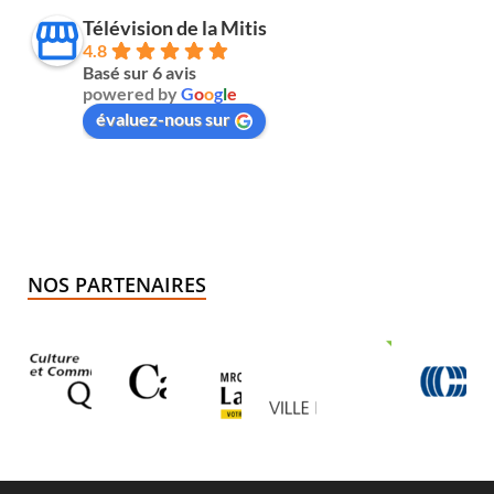
Télévision de la Mitis
4.8
Basé sur 6 avis
powered by
G
o
o
g
l
e
évaluez-nous sur
NOS PARTENAIRES