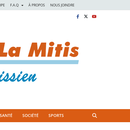
IPE
F.A.Q
À PROPOS
NOUS JOINDRE
SANTÉ
SOCIÉTÉ
SPORTS