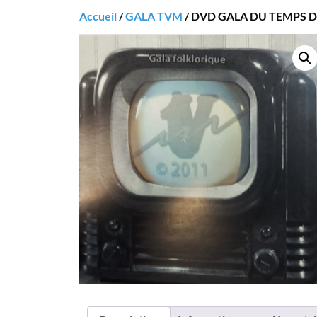
Accueil
/
GALA TVM
/ DVD GALA DU TEMPS DE