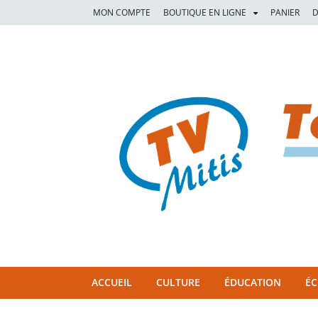
MON COMPTE
BOUTIQUE EN LIGNE
PANIER
D
TVM
TÉLÉVISION COMMUNAUTAIRE DE LA MITIS
ACCUEIL
CULTURE
ÉDUCATION
É