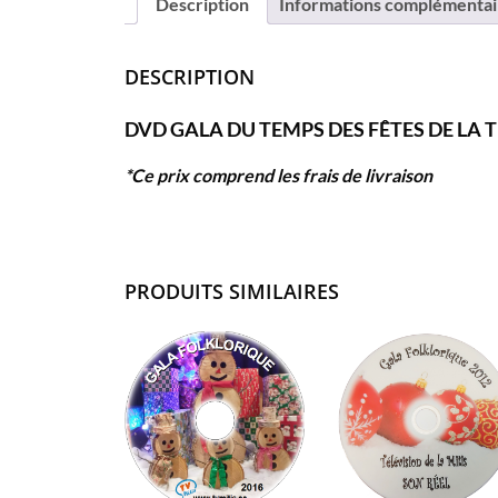
Description
Informations complémentai
DESCRIPTION
DVD GALA DU TEMPS DES FÊTES DE LA TÉ
*Ce prix comprend les frais de livraison
PRODUITS SIMILAIRES