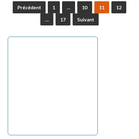
Précédent
1
…
10
11
12
…
17
Suivant