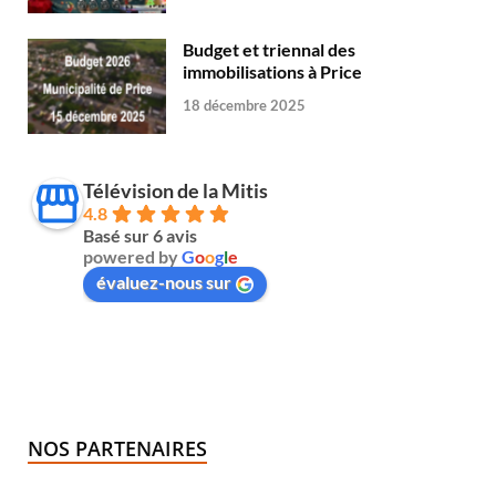
Budget et triennal des
immobilisations à Price
18 décembre 2025
Télévision de la Mitis
4.8
Basé sur 6 avis
powered by
G
o
o
g
l
e
évaluez-nous sur
NOS PARTENAIRES