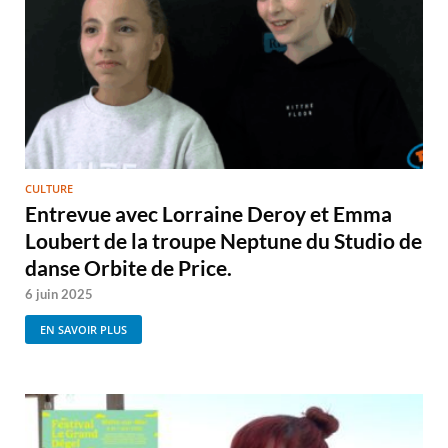
CULTURE
Entrevue avec Lorraine Deroy et Emma
Loubert de la troupe Neptune du Studio de
danse Orbite de Price.
6 juin 2025
EN SAVOIR PLUS