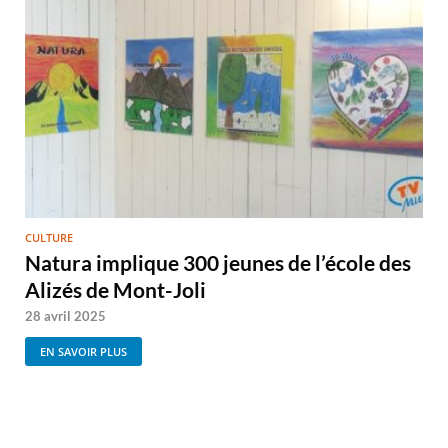
CULTURE
Natura implique 300 jeunes de l’école des
Alizés de Mont-Joli
28 avril 2025
EN SAVOIR PLUS