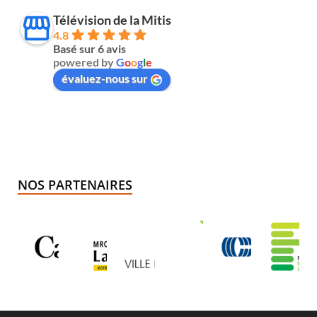
Télévision de la Mitis
4.8
Basé sur 6 avis
powered by
G
o
o
g
l
e
évaluez-nous sur
NOS PARTENAIRES