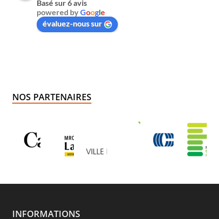
Basé sur 6 avis
powered by
G
o
o
g
l
e
évaluez-nous sur
NOS PARTENAIRES
INFORMATIONS