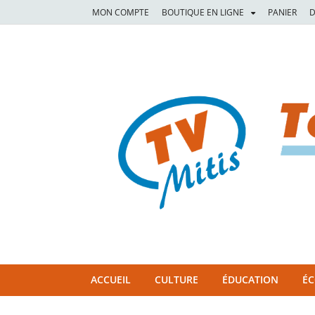
MON COMPTE
BOUTIQUE EN LIGNE
PANIER
D
TVM
TÉLÉVISION COMMUNAUTAIRE DE LA MITIS
ACCUEIL
CULTURE
ÉDUCATION
É