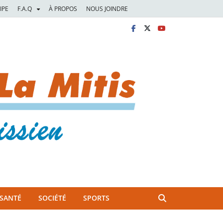
IPE
F.A.Q
À PROPOS
NOUS JOINDRE
SANTÉ
SOCIÉTÉ
SPORTS