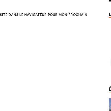
SITE DANS LE NAVIGATEUR POUR MON PROCHAIN