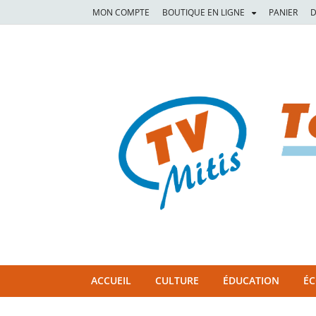
MON COMPTE
BOUTIQUE EN LIGNE
PANIER
D
TVM
TÉLÉVISION COMMUNAUTAIRE DE LA MITIS
ACCUEIL
CULTURE
ÉDUCATION
É