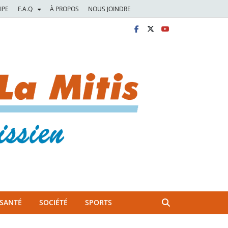
IPE
F.A.Q
À PROPOS
NOUS JOINDRE
SANTÉ
SOCIÉTÉ
SPORTS