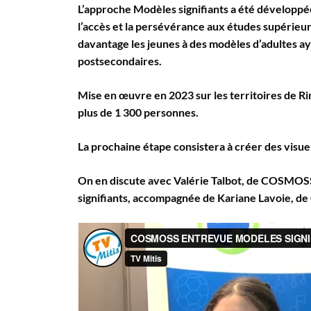
L’approche Modèles signifiants a été développée
l’accès et la persévérance aux études supérieu
davantage les jeunes à des modèles d’adultes a
postsecondaires.
Mise en œuvre en 2023 sur les territoires de Rimo
plus de 1 300 personnes.
La prochaine étape consistera à créer des visuel
On en discute avec Valérie Talbot, de COSMOS
signifiants, accompagnée de Kariane Lavoie, d