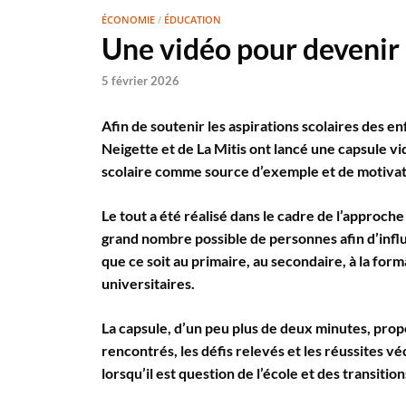
ÉCONOMIE
/
ÉDUCATION
Une vidéo pour devenir 
5 février 2026
Afin de soutenir les aspirations scolaires des
Neigette et de La Mitis ont lancé une capsule vi
scolaire comme source d’exemple et de motivat
Le tout a été réalisé dans le cadre de l’approche 
grand nombre possible de personnes afin d’infl
que ce soit au primaire, au secondaire, à la for
universitaires.
La capsule, d’un peu plus de deux minutes, prop
rencontrés, les défis relevés et les réussites véc
lorsqu’il est question de l’école et des transition