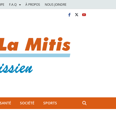
IPE
F.A.Q
À PROPOS
NOUS JOINDRE
SANTÉ
SOCIÉTÉ
SPORTS