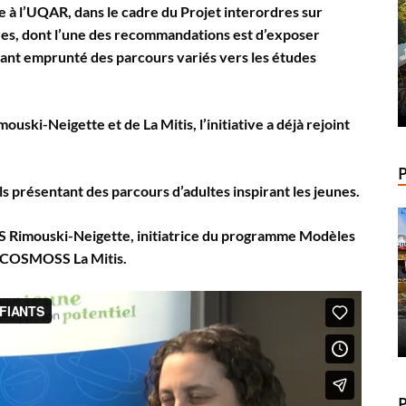
 à l’UQAR, dans le cadre du Projet interordres sur
res, dont l’une des recommandations est d’exposer
yant emprunté des parcours variés vers les études
uski-Neigette et de La Mitis, l’initiative a déjà rejoint
s présentant des parcours d’adultes inspirant les jeunes.
S Rimouski-Neigette, initiatrice du programme Modèles
e COSMOSS La Mitis.