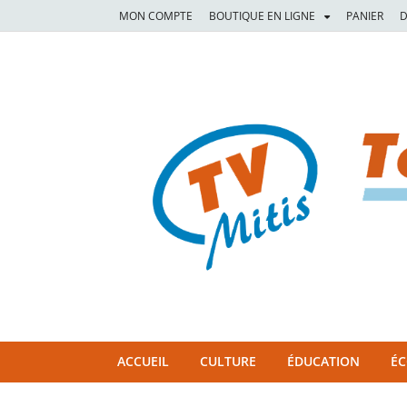
MON COMPTE
BOUTIQUE EN LIGNE
PANIER
D
TVM
TÉLÉVISION COMMUNAUTAIRE DE LA MITIS
ACCUEIL
CULTURE
ÉDUCATION
É