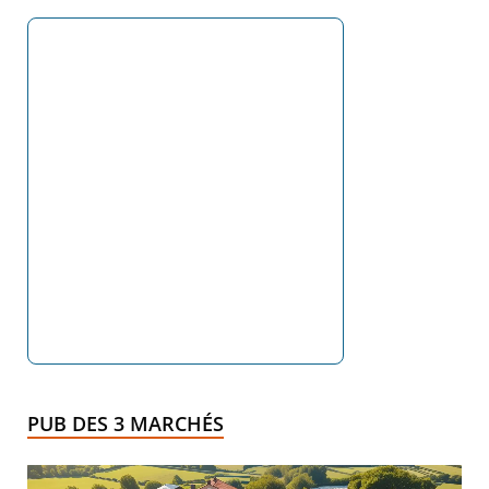
PUB DES 3 MARCHÉS