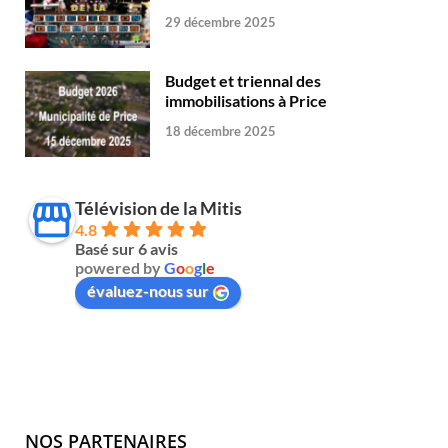
29 décembre 2025
Budget et triennal des
immobilisations à Price
18 décembre 2025
Télévision de la Mitis
4.8
Basé sur 6 avis
powered by
G
o
o
g
l
e
évaluez-nous sur
NOS PARTENAIRES