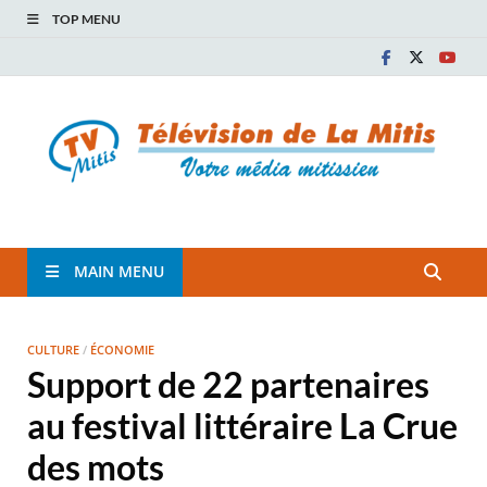
TOP MENU
TVM
TÉLÉVISION COMMUNAUTAIRE DE LA MITIS
MAIN MENU
CULTURE
/
ÉCONOMIE
Support de 22 partenaires
au festival littéraire La Crue
des mots