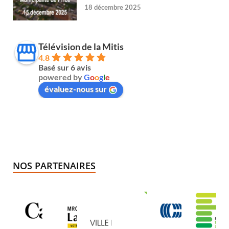
18 décembre 2025
Télévision de la Mitis
4.8
Basé sur 6 avis
powered by
G
o
o
g
l
e
évaluez-nous sur
NOS PARTENAIRES