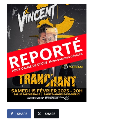
SHARE
SHARE