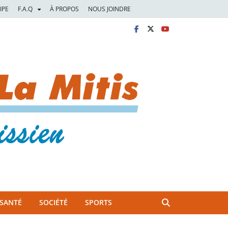
IPE
F.A.Q
À PROPOS
NOUS JOINDRE
SANTÉ
SOCIÉTÉ
SPORTS