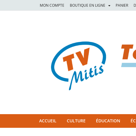
MON COMPTE
BOUTIQUE EN LIGNE
PANIER
D
TVM
TÉLÉVISION COMMUNAUTAIRE DE LA MITIS
ACCUEIL
CULTURE
ÉDUCATION
É