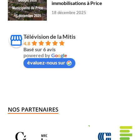
immobilisations à Price
18 décembre 2025
Télévision de la Mitis
4.8
Basé sur 6 avis
powered by
G
o
o
g
l
e
évaluez-nous sur
NOS PARTENAIRES