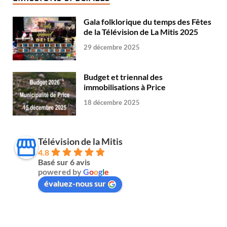
Gala folklorique du temps des Fêtes
de la Télévision de La Mitis 2025
29 décembre 2025
Budget et triennal des
immobilisations à Price
18 décembre 2025
Télévision de la Mitis
4.8
Basé sur 6 avis
powered by
G
o
o
g
l
e
évaluez-nous sur