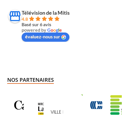
Télévision de la Mitis
4.8
Basé sur 6 avis
powered by
G
o
o
g
l
e
évaluez-nous sur
NOS PARTENAIRES