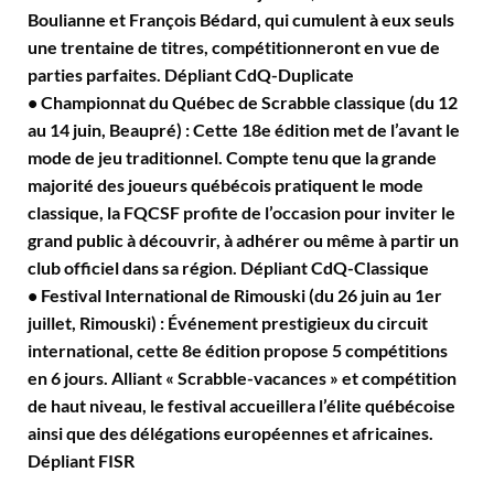
Boulianne et François Bédard, qui cumulent à eux seuls
une trentaine de titres, compétitionneront en vue de
parties parfaites. Dépliant CdQ-Duplicate
• Championnat du Québec de Scrabble classique (du 12
au 14 juin, Beaupré) : Cette 18e édition met de l’avant le
mode de jeu traditionnel. Compte tenu que la grande
majorité des joueurs québécois pratiquent le mode
classique, la FQCSF profite de l’occasion pour inviter le
grand public à découvrir, à adhérer ou même à partir un
club officiel dans sa région. Dépliant CdQ-Classique
• Festival International de Rimouski (du 26 juin au 1er
juillet, Rimouski) : Événement prestigieux du circuit
international, cette 8e édition propose 5 compétitions
en 6 jours. Alliant « Scrabble-vacances » et compétition
de haut niveau, le festival accueillera l’élite québécoise
ainsi que des délégations européennes et africaines.
Dépliant FISR