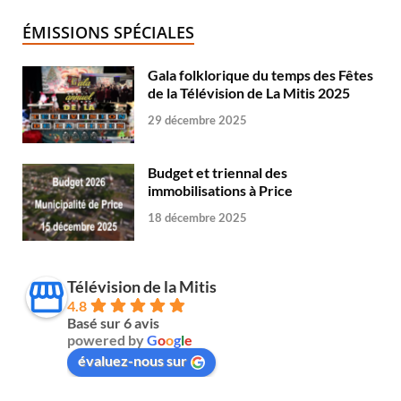
ÉMISSIONS SPÉCIALES
Gala folklorique du temps des Fêtes
de la Télévision de La Mitis 2025
29 décembre 2025
Budget et triennal des
immobilisations à Price
18 décembre 2025
Télévision de la Mitis
4.8
Basé sur 6 avis
powered by
G
o
o
g
l
e
évaluez-nous sur