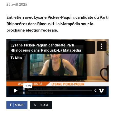
23 avril 2025
Entretien avec Lysane Picker-Paquin, candidate du Parti
Rhinocéros dans Rimouski-La Matapédia pour la
prochaine élection fédérale.
SHARE
SHARE