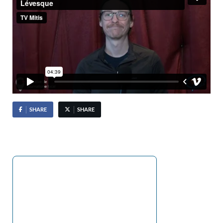
SHARE
SHARE