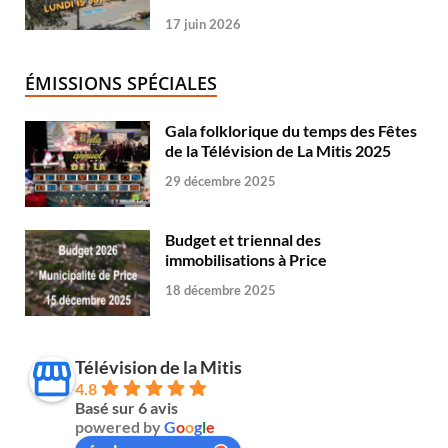
17 juin 2026
ÉMISSIONS SPÉCIALES
Gala folklorique du temps des Fêtes
de la Télévision de La Mitis 2025
29 décembre 2025
Budget et triennal des
immobilisations à Price
18 décembre 2025
Télévision de la Mitis
4.8
Basé sur 6 avis
powered by
G
o
o
g
l
e