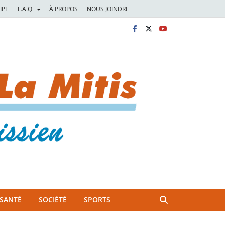
IPE
F.A.Q
À PROPOS
NOUS JOINDRE
SANTÉ
SOCIÉTÉ
SPORTS