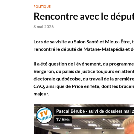
POLITIQUE
Rencontre avec le dépu
8 mai 2026
Lors de sa visite au Salon Santé et Mieux-Être, t
rencontré le député de Matane-Matapédia et de
Il a été question de l’événement, du programme
Bergeron, du palais de justice toujours en atte
électorale québécoise, du travail de la première 
CAQ, ainsi que de Price en fête, dont les bracel
majeur.