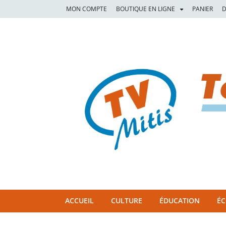
MON COMPTE
BOUTIQUE EN LIGNE
PANIER
D
TVM
TÉLÉVISION COMMUNAUTAIRE DE LA MITIS
ACCUEIL
CULTURE
ÉDUCATION
É