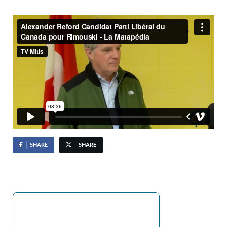
SHARE
SHARE