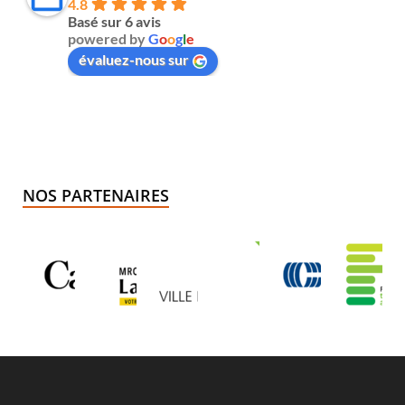
4.8
Basé sur 6 avis
powered by
G
o
o
g
l
e
évaluez-nous sur
NOS PARTENAIRES