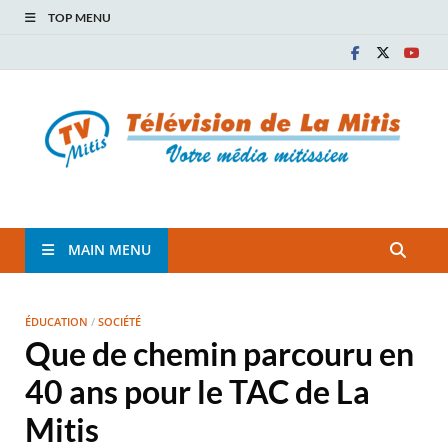
TOP MENU
TVM
TÉLÉVISION COMMUNAUTAIRE DE LA MITIS
MAIN MENU
ÉDUCATION
/
SOCIÉTÉ
Que de chemin parcouru en
40 ans pour le TAC de La
Mitis