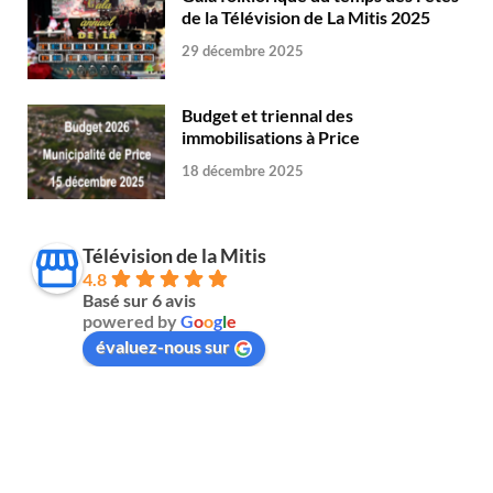
de la Télévision de La Mitis 2025
29 décembre 2025
Budget et triennal des
immobilisations à Price
18 décembre 2025
Télévision de la Mitis
4.8
Basé sur 6 avis
powered by
G
o
o
g
l
e
évaluez-nous sur