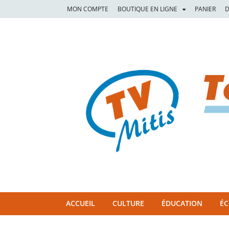
MON COMPTE
BOUTIQUE EN LIGNE
PANIER
D
TVM
TÉLÉVISION COMMUNAUTAIRE DE LA MITIS
ACCUEIL
CULTURE
ÉDUCATION
É