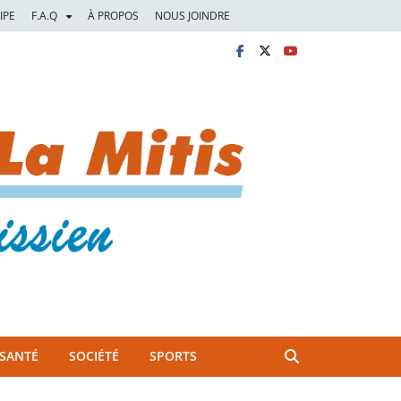
IPE
F.A.Q
À PROPOS
NOUS JOINDRE
SANTÉ
SOCIÉTÉ
SPORTS