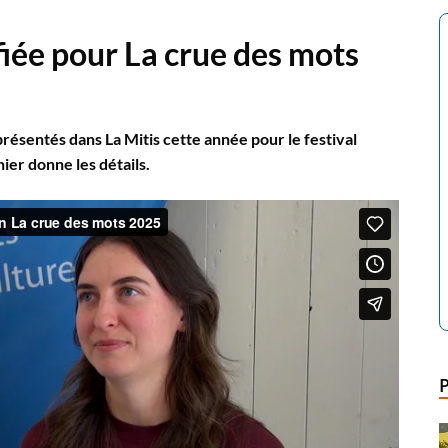
iée pour La crue des mots
ésentés dans La Mitis cette année pour le festival
er donne les détails.