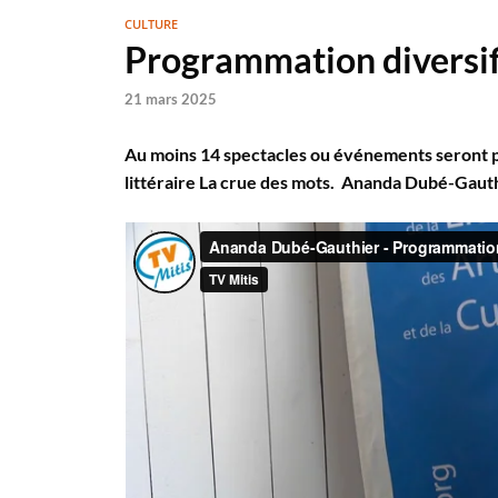
CULTURE
Programmation diversif
21 mars 2025
Au moins 14 spectacles ou événements seront pr
littéraire La crue des mots. Ananda Dubé-Gauthi