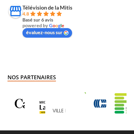
Télévision de la Mitis
4.8
Basé sur 6 avis
powered by
G
o
o
g
l
e
évaluez-nous sur
NOS PARTENAIRES