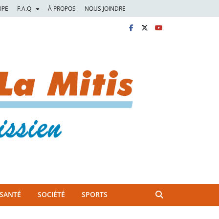
IPE
F.A.Q
À PROPOS
NOUS JOINDRE
SANTÉ
SOCIÉTÉ
SPORTS