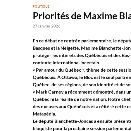
POLITIQUE
Priorités de Maxime Bl
27 janvier 2026
En ce début de rentrée parlementaire, le déput
Basques et la Neigette, Maxime Blanchette-Jonc
protéger les intérêts des Québécois et des Bas-L
contexte international incertain.
« Par amour du Québec », thème de cette sessi
Québécois. À Ottawa, le Bloc est le seul parti 
Québec, de ses régions, de son identité et de son
« Mark Carney a récemment démontré, dans un dis
Québec ni la réalité de notre nation. Notre che
des excuses aux Québécois et a réitéré cette d
Matapédia.
Le député Blanchette-Joncas a ensuite présenté 
bloquiste pour la prochaine session parlementai