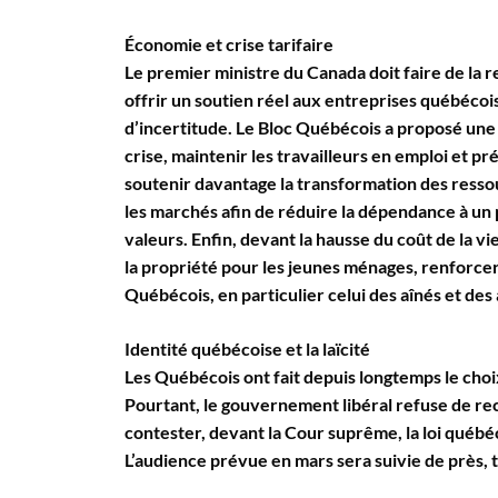
Économie et crise tarifaire
Le premier ministre du Canada doit faire de la r
offrir un soutien réel aux entreprises québécois
d’incertitude. Le Bloc Québécois a proposé une 
crise, maintenir les travailleurs en emploi et pré
soutenir davantage la transformation des ressour
les marchés afin de réduire la dépendance à un
valeurs. Enfin, devant la hausse du coût de la vi
la propriété pour les jeunes ménages, renforcer
Québécois, en particulier celui des aînés et des 
Identité québécoise et la laïcité
Les Québécois ont fait depuis longtemps le choix
Pourtant, le gouvernement libéral refuse de rec
contester, devant la Cour suprême, la loi québéco
L’audience prévue en mars sera suivie de près, t