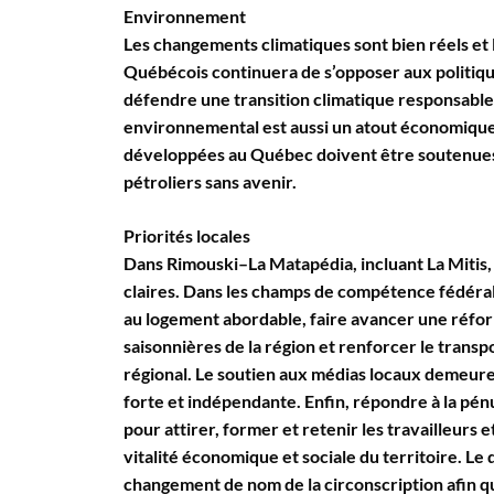
Environnement
Les changements climatiques sont bien réels et 
Québécois continuera de s’opposer aux politiqu
défendre une transition climatique responsable
environnemental est aussi un atout économique.
développées au Québec doivent être soutenues e
pétroliers sans avenir.
Priorités locales
Dans Rimouski–La Matapédia, incluant La Mitis, L
claires. Dans les champs de compétence fédérale
au logement abordable, faire avancer une réfor
saisonnières de la région et renforcer le transpo
régional. Le soutien aux médias locaux demeure
forte et indépendante. Enfin, répondre à la pé
pour attirer, former et retenir les travailleurs et
vitalité économique et sociale du territoire. L
changement de nom de la circonscription afin qu’i