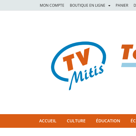
MON COMPTE
BOUTIQUE EN LIGNE
PANIER
D
TVM
TÉLÉVISION COMMUNAUTAIRE DE LA MITIS
ACCUEIL
CULTURE
ÉDUCATION
É