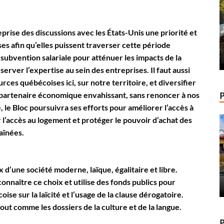
eprise des discussions avec les États-Unis une priorité et
es afin qu’elles puissent traverser cette période
subvention salariale pour atténuer les impacts de la
server l’expertise au sein des entreprises. Il faut aussi
ces québécoises ici, sur notre territoire, et diversifier
 partenaire économique envahissant, sans renoncer à nos
e, le Bloc poursuivra ses efforts pour améliorer l’accès à
 l’accès au logement et protéger le pouvoir d’achat des
aînées.
 d’une société moderne, laïque, égalitaire et libre.
onnaître ce choix et utilise des fonds publics pour
ise sur la laïcité et l’usage de la clause dérogatoire.
out comme les dossiers de la culture et de la langue.