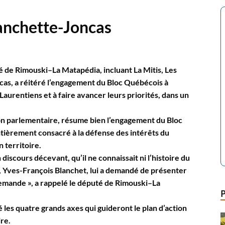
anchette-Joncas
é de Rimouski–La Matapédia, incluant La Mitis, Les
as, a réitéré l’engagement du Bloc Québécois à
aurentiens et à faire avancer leurs priorités, dans un
on parlementaire, résume bien l’engagement du Bloc
entièrement consacré à la défense des intérêts du
 territoire.
cours décevant, qu’il ne connaissait ni l’histoire du
f, Yves-François Blanchet, lui a demandé de présenter
emande », a rappelé le député de Rimouski–La
les quatre grands axes qui guideront le plan d’action
re.