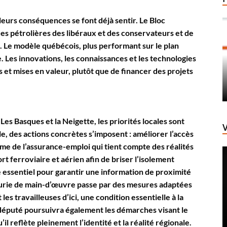
leurs conséquences se font déjà sentir. Le Bloc
es pétrolières des libéraux et des conservateurs et de
. Le modèle québécois, plus performant sur le plan
 Les innovations, les connaissances et les technologies
t mises en valeur, plutôt que de financer des projets
es Basques et la Neigette, les priorités locales sont
, des actions concrètes s’imposent : améliorer l’accès
me de l’assurance-emploi qui tient compte des réalités
rt ferroviaire et aérien afin de briser l’isolement
 essentiel pour garantir une information de proximité
nurie de main-d’œuvre passe par des mesures adaptées
 les travailleuses d’ici, une condition essentielle à la
e député poursuivra également les démarches visant le
l reflète pleinement l’identité et la réalité régionale.