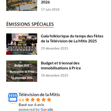
2026
17 juin 2026
ÉMISSIONS SPÉCIALES
Gala folklorique du temps des Fêtes
de la Télévision de La Mitis 2025
29 décembre 2025
Budget et triennal des
immobilisations à Price
18 décembre 2025
Télévision de la Mitis
4.8
Basé sur 6 avis
powered by
G
o
o
g
l
e