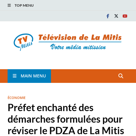
TOP MENU
TVM
TÉLÉVISION COMMUNAUTAIRE DE LA MITIS
MAIN MENU
ÉCONOMIE
Préfet enchanté des
démarches formulées pour
réviser le PDZA de La Mitis