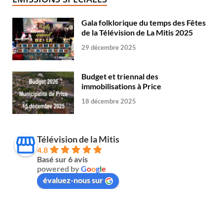
Gala folklorique du temps des Fêtes
de la Télévision de La Mitis 2025
29 décembre 2025
Budget et triennal des
immobilisations à Price
18 décembre 2025
Télévision de la Mitis
4.8
Basé sur 6 avis
powered by
G
o
o
g
l
e
évaluez-nous sur