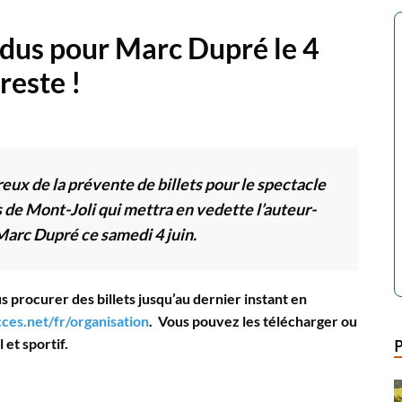
ndus pour Marc Dupré le 4
 reste !
eux de la prévente de billets pour le spectacle
 de Mont-Joli qui mettra en vedette l’auteur-
arc Dupré ce samedi 4 juin.
s procurer des billets jusqu’au dernier instant en
cces.net/fr/organisation
. Vous pouvez les télécharger ou
 et sportif.