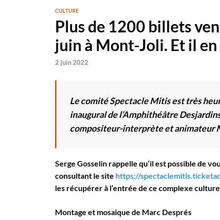
CULTURE
Plus de 1200 billets ve
juin à Mont-Joli. Et il en
2 juin 2022
Le comité Spectacle Mitis est très heur
inaugural de l’Amphithéâtre Desjardins
compositeur-interprète et animateur M
Serge Gosselin rappelle qu’il est possible de vou
consultant le site
https://spectaclemitis.ticketa
les récupérer à l’entrée de ce complexe culturel
Montage et mosaique de Marc Després