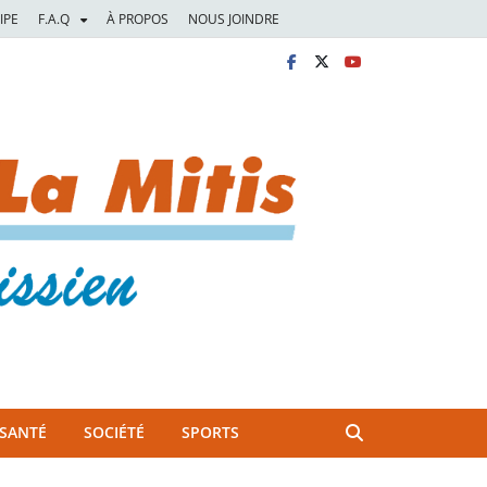
IPE
F.A.Q
À PROPOS
NOUS JOINDRE
SANTÉ
SOCIÉTÉ
SPORTS