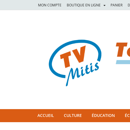
MON COMPTE
BOUTIQUE EN LIGNE
PANIER
D
TVM
TÉLÉVISION COMMUNAUTAIRE DE LA MITIS
ACCUEIL
CULTURE
ÉDUCATION
É