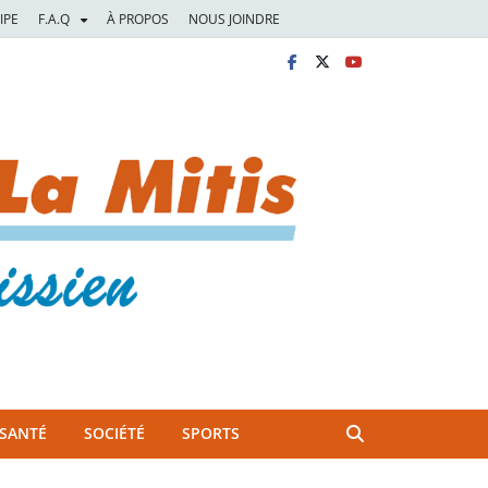
IPE
F.A.Q
À PROPOS
NOUS JOINDRE
SANTÉ
SOCIÉTÉ
SPORTS