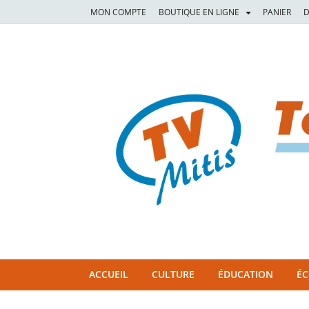
MON COMPTE
BOUTIQUE EN LIGNE
PANIER
D
TVM
TÉLÉVISION COMMUNAUTAIRE DE LA MITIS
ACCUEIL
CULTURE
ÉDUCATION
É