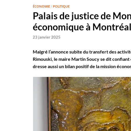
ÉCONOMIE
/
POLITIQUE
Palais de justice de Mon
économique à Montréa
23 janvier 2025
Malgré l’annonce subite du transfert des activité
Rimouski, le maire Martin Soucy se dit confiant 
dresse aussi un bilan positif de la mission écon