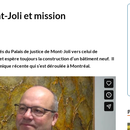
t-Joli et mission
l
s du Palais de justice de Mont-Joli vers celui de
et espère toujours la construction d’un bâtiment neuf. Il
omique récente qui s’est déroulée à Montréal.