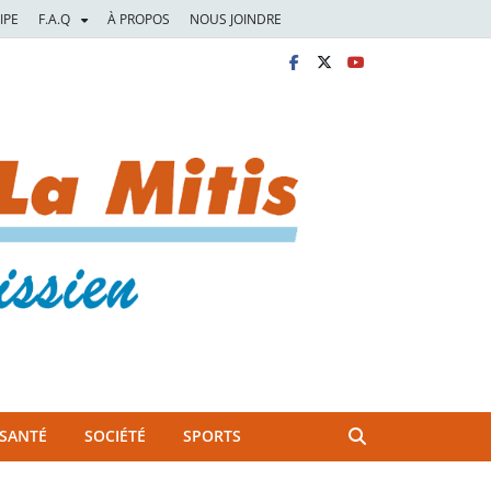
IPE
F.A.Q
À PROPOS
NOUS JOINDRE
SANTÉ
SOCIÉTÉ
SPORTS