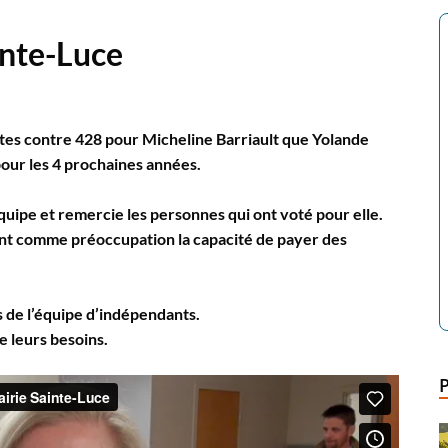
inte-Luce
otes contre 428 pour Micheline Barriault que Yolande
our les 4 prochaines années.
équipe et remercie les personnes qui ont voté pour elle.
yant comme préoccupation la capacité de payer des
ts de l’équipe d’indépendants.
e leurs besoins.