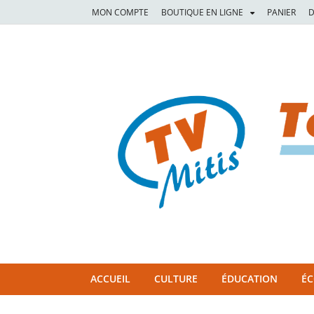
MON COMPTE
BOUTIQUE EN LIGNE
PANIER
D
TVM
TÉLÉVISION COMMUNAUTAIRE DE LA MITIS
ACCUEIL
CULTURE
ÉDUCATION
É