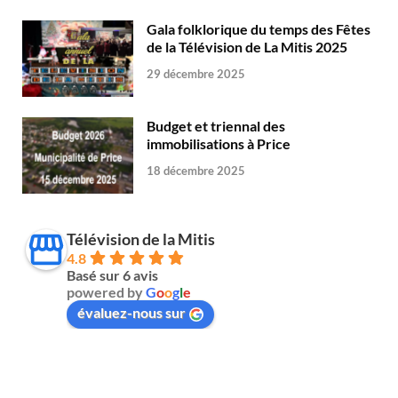
Gala folklorique du temps des Fêtes
de la Télévision de La Mitis 2025
29 décembre 2025
Budget et triennal des
immobilisations à Price
18 décembre 2025
Télévision de la Mitis
4.8
Basé sur 6 avis
powered by
G
o
o
g
l
e
évaluez-nous sur