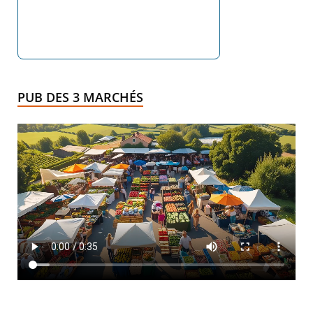
PUB DES 3 MARCHÉS