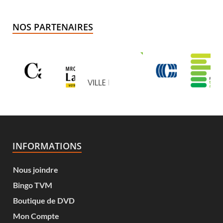
NOS PARTENAIRES
INFORMATIONS
Nous joindre
Bingo TVM
Boutique de DVD
Mon Compte