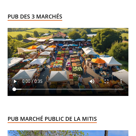
PUB DES 3 MARCHÉS
PUB MARCHÉ PUBLIC DE LA MITIS