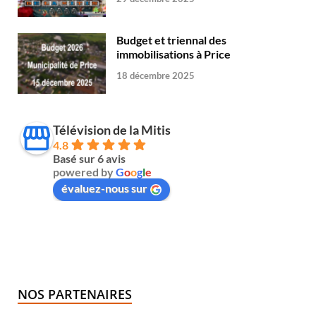
Budget et triennal des
immobilisations à Price
18 décembre 2025
Télévision de la Mitis
4.8
Basé sur 6 avis
powered by
G
o
o
g
l
e
évaluez-nous sur
NOS PARTENAIRES