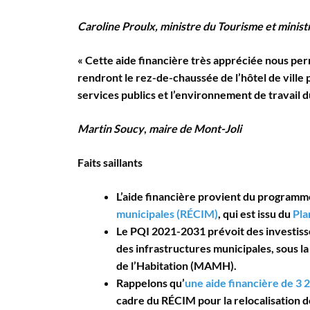
Caroline Proulx, ministre du Tourisme et minist
« Cette aide financière très appréciée nous per
rendront le rez-de-chaussée de l’hôtel de ville p
services publics et l’environnement de travail d
Martin Soucy
,
maire de Mont-Joli
Faits saillants
L’aide financière provient du program
municipales (RÉCIM)
, qui est issu du
Pla
Le PQI 2021-2031 prévoit des investisse
des infrastructures municipales, sous la
de l’Habitation (MAMH).
Rappelons qu’
une aide financière de 3 
cadre du RÉCIM pour la relocalisation de