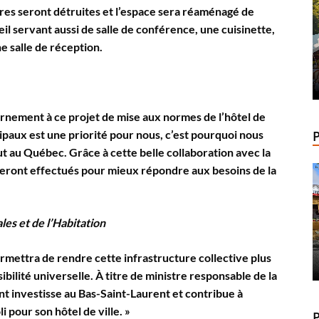
ures seront détruites et l’espace sera réaménagé de
eil servant aussi de salle de conférence, une cuisinette,
e salle de réception.
vernement à ce projet de mise aux normes de l’hôtel de
cipaux est une priorité pour nous, c’est pourquoi nous
ut au Québec. Grâce à cette belle collaboration avec la
 seront effectués pour mieux répondre aux besoins de la
les et de l’Habitation
rmettra de rendre cette infrastructure collective plus
ssibilité universelle. À titre de ministre responsable de la
t investisse au Bas-Saint-Laurent et contribue à
i pour son hôtel de ville. »