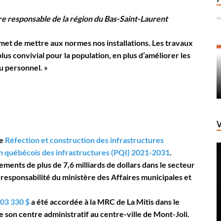
re responsable de la région du Bas-Saint-Laurent
met de mettre aux normes nos installations. Les travaux
lus convivial pour la population, en plus d’améliorer les
u personnel. »
me
Réfection et construction des infrastructures
n québécois des infrastructures (PQI) 2021-2031
.
ments de plus de 7,6 milliards de dollars dans le secteur
 responsabilité du ministère des Affaires municipales et
203 330 $
a été accordée à la MRC de La Mitis dans le
 son centre administratif au centre-ville de Mont-Joli.