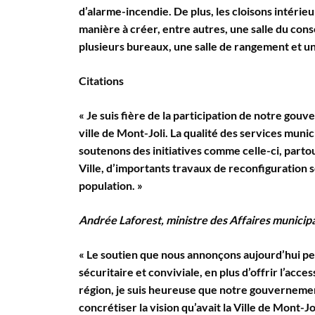
d’alarme-incendie. De plus, les cloisons intérie
manière à créer, entre autres, une salle du cons
plusieurs bureaux, une salle de rangement et un
Citations
« Je suis fière de la participation de notre gou
ville de Mont-Joli. La qualité des services muni
soutenons des initiatives comme celle-ci, parto
Ville, d’importants travaux de reconfiguration
population. »
Andrée Laforest, ministre des Affaires municipa
« Le soutien que nous annonçons aujourd’hui pe
sécuritaire et conviviale, en plus d’offrir l’acce
région, je suis heureuse que notre gouvernemen
concrétiser la vision qu’avait la Ville de Mont-Jol