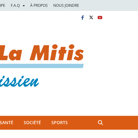
IPE
F.A.Q
À PROPOS
NOUS JOINDRE
SANTÉ
SOCIÉTÉ
SPORTS