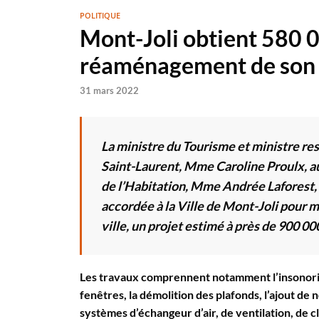
POLITIQUE
Mont-Joli obtient 580 
réaménagement de son h
31 mars 2022
La ministre du Tourisme et ministre re
Saint-Laurent, Mme Caroline Proulx, au
de l’Habitation, Mme Andrée Laforest
accordée à la Ville de Mont-Joli pour 
ville, un projet estimé à près de 900 000
Les travaux comprennent notamment l’insonoris
fenêtres, la démolition des plafonds, l’ajout de 
systèmes d’échangeur d’air, de ventilation, de c