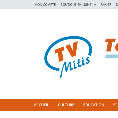
MON COMPTE
BOUTIQUE EN LIGNE
PANIER
D
TVM
TÉLÉVISION COMMUNAUTAIRE DE LA MITIS
ACCUEIL
CULTURE
ÉDUCATION
É