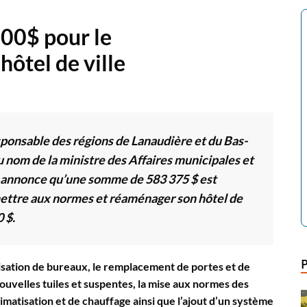
000$ pour le
ôtel de ville
sponsable des régions de Lanaudière et du Bas-
 nom de la ministre des Affaires municipales et
, annonce qu’une somme de 583 375 $ est
mettre aux normes et réaménager son hôtel de
 $.
ation de bureaux, le remplacement de portes et de
nouvelles tuiles et suspentes, la mise aux normes des
limatisation et de chauffage ainsi que l’ajout d’un système