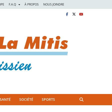
IPE
F.A.Q
À PROPOS
NOUS JOINDRE
SANTÉ
SOCIÉTÉ
SPORTS