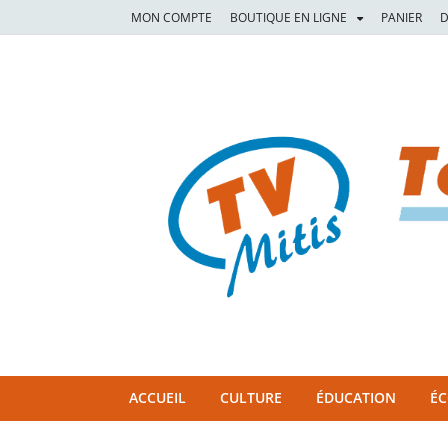
MON COMPTE
BOUTIQUE EN LIGNE
PANIER
D
TVM
TÉLÉVISION COMMUNAUTAIRE DE LA MITIS
ACCUEIL
CULTURE
ÉDUCATION
É