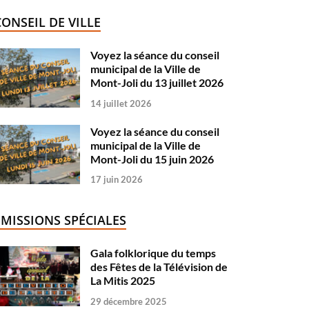
CONSEIL DE VILLE
Voyez la séance du conseil
municipal de la Ville de
Mont-Joli du 13 juillet 2026
14 juillet 2026
Voyez la séance du conseil
municipal de la Ville de
Mont-Joli du 15 juin 2026
17 juin 2026
ÉMISSIONS SPÉCIALES
Gala folklorique du temps
des Fêtes de la Télévision de
La Mitis 2025
29 décembre 2025