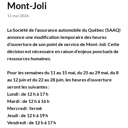
Mont-Joli
11 mai 2026
La Société de l’assurance automobile du Québec (SAAQ)
annonce une modification temporaire des heures
d’ouverture de son point de service de Mont-Joli. Cette
décision est nécessaire en raison d’enjeux ponctuels de
ressources humaines.
Pour les semaines du 11 au 15 mai, du 25 au 29 mai, du 8
au 12 juin et du 22 au 28 juin, les heures d’ouverture
seront les suivantes :
Lundi : de 12 h à 17 h
Mardi : de 12 h à 16 h
Mercredi : fermé
Jeudi : de 12 h à 19 h
Vendredi : de 12 h à 17 h