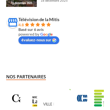
18 décembre 2025
Télévision de la Mitis
4.8
Basé sur 6 avis
powered by
G
o
o
g
l
e
évaluez-nous sur
NOS PARTENAIRES