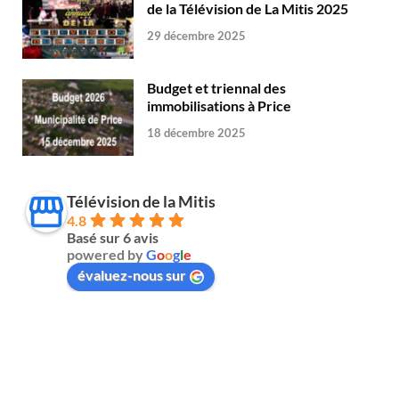
de la Télévision de La Mitis 2025
29 décembre 2025
Budget et triennal des
immobilisations à Price
18 décembre 2025
Télévision de la Mitis
4.8
Basé sur 6 avis
powered by
G
o
o
g
l
e
évaluez-nous sur