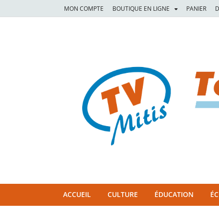
MON COMPTE
BOUTIQUE EN LIGNE
PANIER
D
TVM
TÉLÉVISION COMMUNAUTAIRE DE LA MITIS
ACCUEIL
CULTURE
ÉDUCATION
É