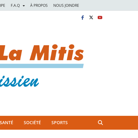
IPE
F.A.Q
À PROPOS
NOUS JOINDRE
SANTÉ
SOCIÉTÉ
SPORTS