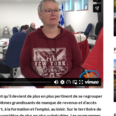
qu’il devient de plus en plus pertinent de se regrouper
lèmes grandissants de manque de revenus et d’accès
, à la formation et l’emploi, au loisir. Sur le territoire de
n considère de plus en plus vulnérables. Les programmes