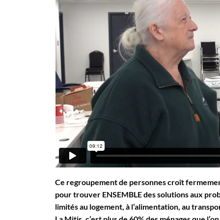
Ce regroupement de personnes croît fermement 
pour trouver ENSEMBLE des solutions aux prob
limités au logement, à l’alimentation, au transport
La Mitis, c’est plus de 60% des ménages que l’o