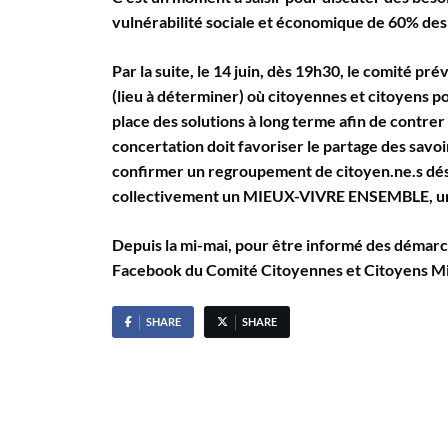
vulnérabilité sociale et économique de 60% des 
Par la suite, le 14 juin, dès 19h30, le comité pr
(lieu à déterminer) où citoyennes et citoyens p
place des solutions à long terme afin de contrer
concertation doit favoriser le partage des savoir 
confirmer un regroupement de citoyen.ne.s dés
collectivement un MIEUX-VIVRE ENSEMBLE, un
Depuis la mi-mai, pour être informé des démarc
Facebook du Comité Citoyennes et Citoyens Miti
SHARE
SHARE