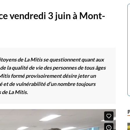
ce vendredi 3 juin à Mont-
itoyens de La Mitis se questionnent quant aux
de la qualité de vie des personnes de tous âges
tis formé provisoirement désire jeter un
té et de vulnérabilité d’un nombre toujours
 de La Mitis.