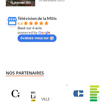
18 décembre 2025
Télévision de la Mitis
4.8
Basé sur 6 avis
powered by
G
o
o
g
l
e
évaluez-nous sur
NOS PARTENAIRES