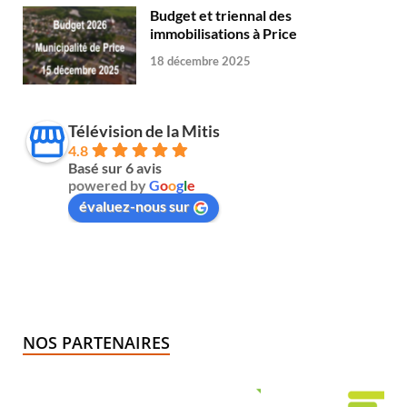
Budget et triennal des
immobilisations à Price
18 décembre 2025
Télévision de la Mitis
4.8
Basé sur 6 avis
powered by
G
o
o
g
l
e
évaluez-nous sur
NOS PARTENAIRES