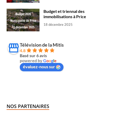
Budget et triennal des
immobilisations à Price
18 décembre 2025
Télévision de la Mitis
4.8
Basé sur 6 avis
powered by
G
o
o
g
l
e
évaluez-nous sur
NOS PARTENAIRES