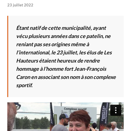
23 juillet 2022
Étant natif de cette municipalité, ayant
vécu plusieurs années dans ce patelin, ne
reniant pas ses origines même à
l’international, le 23 juillet, les élus de Les
Hauteurs étaient heureux de rendre
hommage à l’homme fort Jean-François
Caron en associant son nom à son complexe
sportif.