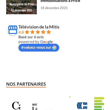
immobilisations à Price
18 décembre 2025
Télévision de la Mitis
4.8
Basé sur 6 avis
powered by
G
o
o
g
l
e
évaluez-nous sur
NOS PARTENAIRES