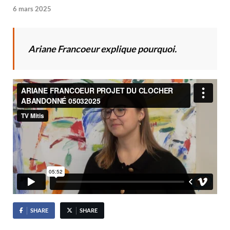
6 mars 2025
Ariane Francoeur explique pourquoi.
SHARE
SHARE