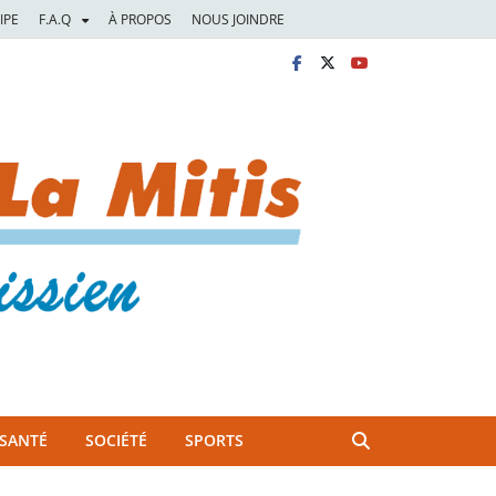
IPE
F.A.Q
À PROPOS
NOUS JOINDRE
SANTÉ
SOCIÉTÉ
SPORTS