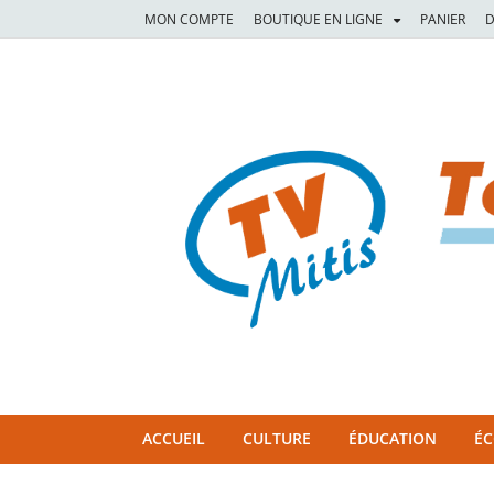
MON COMPTE
BOUTIQUE EN LIGNE
PANIER
D
TVM
TÉLÉVISION COMMUNAUTAIRE DE LA MITIS
ACCUEIL
CULTURE
ÉDUCATION
É