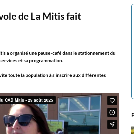
ole de La Mitis fait
itis a organisé une pause-café dans le stationnement du
s services et sa programmation.
vite toute la population à s’inscrire aux différentes