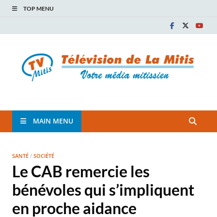
TOP MENU
TVM
TÉLÉVISION COMMUNAUTAIRE DE LA MITIS
MAIN MENU
SANTÉ
/
SOCIÉTÉ
Le CAB remercie les
bénévoles qui s’impliquent
en proche aidance