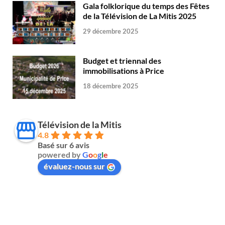
Gala folklorique du temps des Fêtes
de la Télévision de La Mitis 2025
29 décembre 2025
Budget et triennal des
immobilisations à Price
18 décembre 2025
Télévision de la Mitis
4.8
Basé sur 6 avis
powered by
G
o
o
g
l
e
évaluez-nous sur